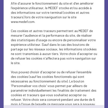
SOCIAL
Afin d'assurer le fonctionnement du site et d'en améliorer
l'expérience utilisateur, le MEDEF stocke et/ou accède à
ECONOMY
des informations sur votre terminal (cookies et autres
traceurs) lors de votre naviguation sur le site
www.medef.com.
ECONOMY
Ces cookies et autres traceurs permettent au MEDEF de
ECONOMY
mesurer l'audience et la performance du site, de réaliser
des statistiques d'usage ou encore de personnaliser votre
ECONOMY
expérience utilisteur. Sauf dans le cas des boutons de
partage sur les réseaux sociaux, les informations stockées
ne sont transmises à aucun tiers. Votre choix d'accepter ou
ECONOMY
de refuser les cookies n'affectera pas votre navigation sur
le site.
ECONOMY
Vous pouvez choisir d'accepter ou de refuser l'ensemble
ECONOMY
des cookies (sauf les cookies fonctionnels qui sont
nécessaires au fonctionnement du site). Le bouton
ECONOMY
'Personnaliser vos choix' vous permet par ailleurs de
paramétrer individuellement les finalités de traitement des
cookies et traceurs que vous souhaitez accepter ou
ECONOMY
refuser. Votre choix sera conservé pendant une durée de 6
mois à l'issue de laquelle ce message vous sera à nouveau
ECONOMY