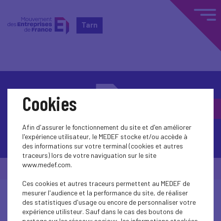
Tarn
Cookies
Afin d'assurer le fonctionnement du site et d'en améliorer
Contactez-nous
l'expérience utilisateur, le MEDEF stocke et/ou accède à
des informations sur votre terminal (cookies et autres
traceurs) lors de votre naviguation sur le site
www.medef.com.
© Medef Tarn 2026 -
Mentions légales
Ces cookies et autres traceurs permettent au MEDEF de
mesurer l'audience et la performance du site, de réaliser
des statistiques d'usage ou encore de personnaliser votre
expérience utilisteur. Sauf dans le cas des boutons de
partage sur les réseaux sociaux, les informations stockées