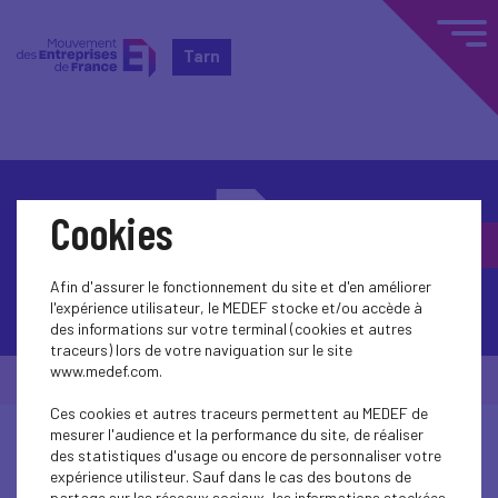
Tarn
Cookies
Afin d'assurer le fonctionnement du site et d'en améliorer
Contactez-nous
l'expérience utilisateur, le MEDEF stocke et/ou accède à
des informations sur votre terminal (cookies et autres
traceurs) lors de votre naviguation sur le site
www.medef.com.
© Medef Tarn 2026 -
Mentions légales
Ces cookies et autres traceurs permettent au MEDEF de
mesurer l'audience et la performance du site, de réaliser
des statistiques d'usage ou encore de personnaliser votre
expérience utilisteur. Sauf dans le cas des boutons de
partage sur les réseaux sociaux, les informations stockées