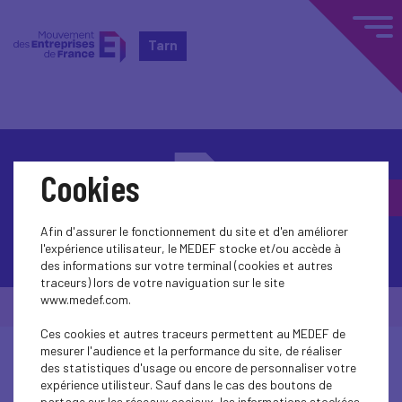
Tarn
Cookies
Afin d'assurer le fonctionnement du site et d'en améliorer
Contactez-nous
l'expérience utilisateur, le MEDEF stocke et/ou accède à
des informations sur votre terminal (cookies et autres
traceurs) lors de votre naviguation sur le site
www.medef.com.
© Medef Tarn 2026 -
Mentions légales
Ces cookies et autres traceurs permettent au MEDEF de
mesurer l'audience et la performance du site, de réaliser
des statistiques d'usage ou encore de personnaliser votre
expérience utilisteur. Sauf dans le cas des boutons de
partage sur les réseaux sociaux, les informations stockées